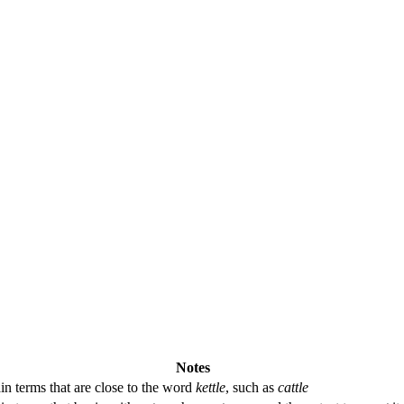
Notes
in terms that are close to the word
kettle
, such as
cattle