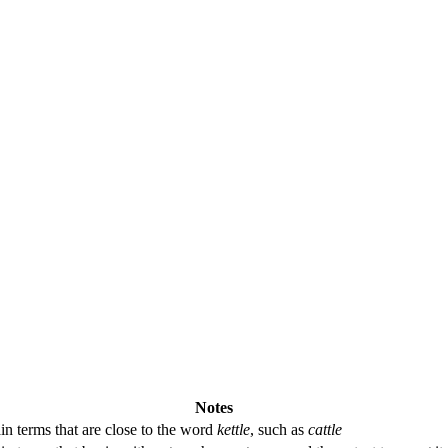
Notes
in terms that are close to the word
kettle
, such as
cattle