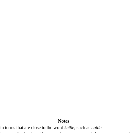
Notes
in terms that are close to the word
kettle
, such as
cattle