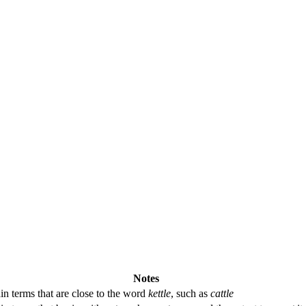
Notes
in terms that are close to the word
kettle
, such as
cattle