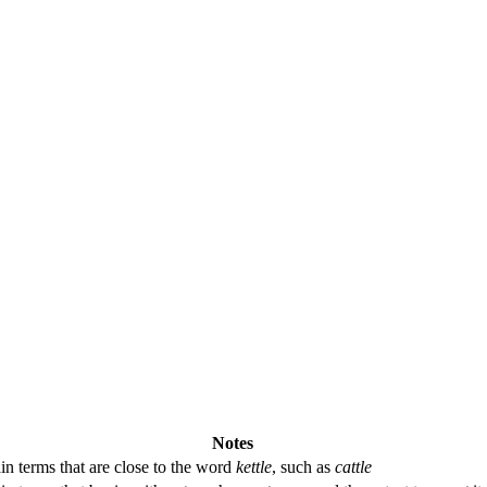
Notes
in terms that are close to the word
kettle
, such as
cattle