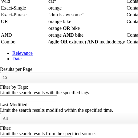
Wild
cat*
Conta
Exact-Single
orange
Conta
Exact-Phrase
"dnn is awesome"
Conta
OR
orange bike
Conta
orange
OR
bike
AND
orange
AND
bike
Conta
Combo
(agile
OR
extreme)
AND
methodology
Cont
Relevance
Date
Results per Page:
15
Filter by Tags:
Limit the search results with the specified tags.
Last Modified:
Limit the search results modified within the specified time.
All
Filter:
Limit the search results from the specified source.