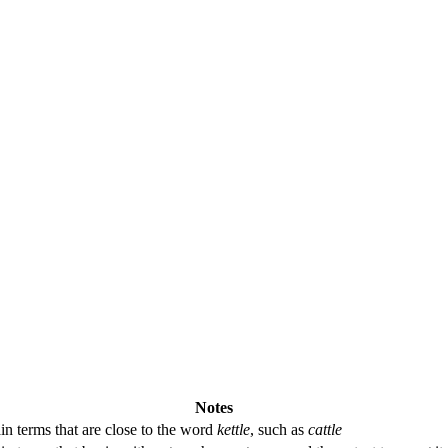
Notes
in terms that are close to the word
kettle
, such as
cattle