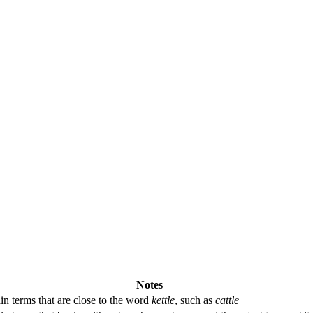
Notes
in terms that are close to the word
kettle
, such as
cattle