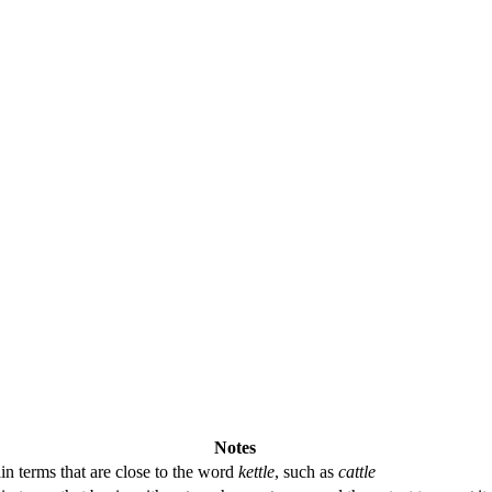
Notes
in terms that are close to the word
kettle
, such as
cattle