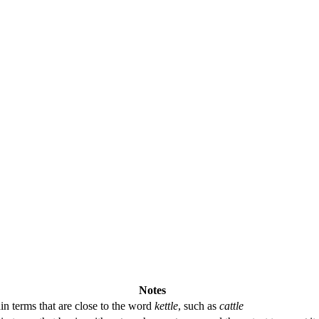
Notes
in terms that are close to the word
kettle
, such as
cattle