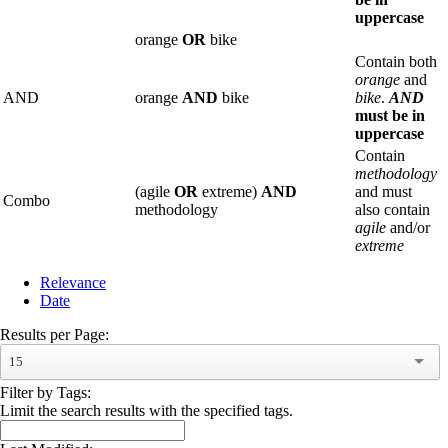
uppercase
orange
OR
bike
Contain both
orange
and
AND
orange
AND
bike
bike
.
AND
must be in
uppercase
Contain
methodology
(agile
OR
extreme)
AND
and must
Combo
methodology
also contain
agile
and/or
extreme
Relevance
Date
Results per Page:
15
Filter by Tags:
Limit the search results with the specified tags.