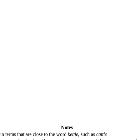
Notes
in terms that are close to the word
kettle
, such as
cattle