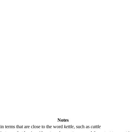
Notes
in terms that are close to the word
kettle
, such as
cattle