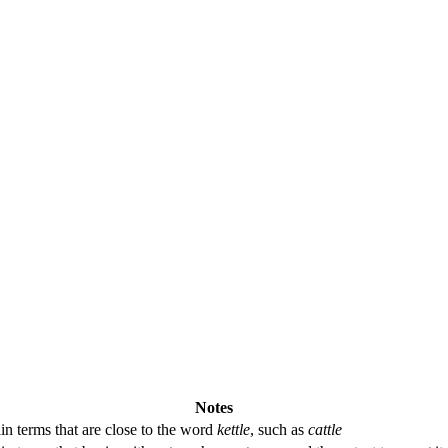
Notes
in terms that are close to the word
kettle
, such as
cattle