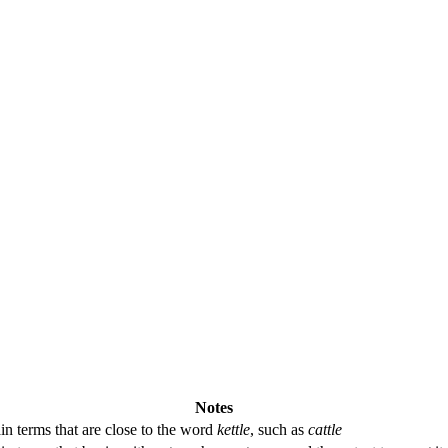
Notes
in terms that are close to the word
kettle
, such as
cattle