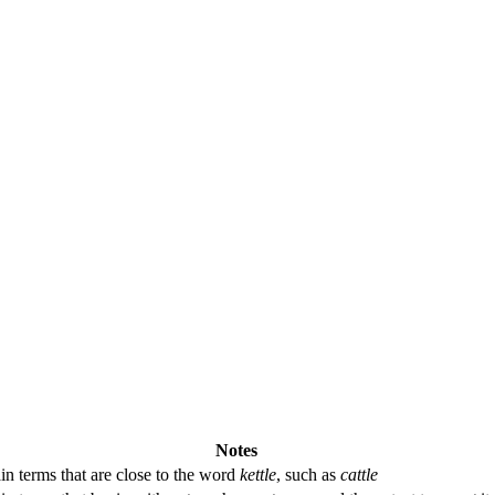
Notes
in terms that are close to the word
kettle
, such as
cattle