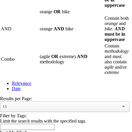
uppercase
orange
OR
bike
Contain both
orange
and
AND
orange
AND
bike
bike
.
AND
must be in
uppercase
Contain
methodology
(agile
OR
extreme)
AND
and must
Combo
methodology
also contain
agile
and/or
extreme
Relevance
Date
Results per Page:
15
Filter by Tags:
Limit the search results with the specified tags.