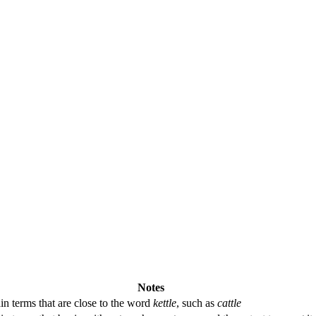
Notes
in terms that are close to the word
kettle
, such as
cattle