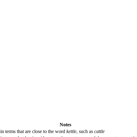
Notes
in terms that are close to the word
kettle
, such as
cattle