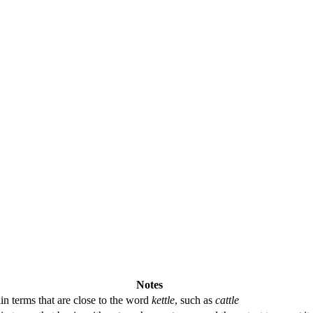
Notes
in terms that are close to the word
kettle
, such as
cattle