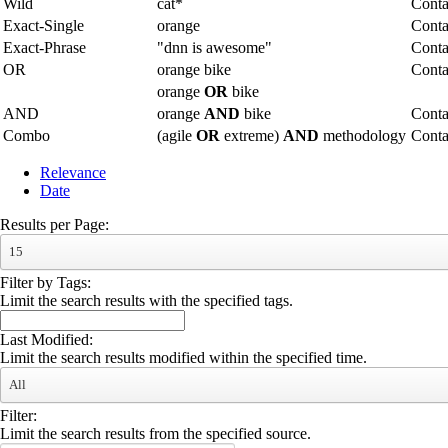
Wild
cat*
Conta
Exact-Single
orange
Conta
Exact-Phrase
"dnn is awesome"
Conta
OR
orange bike
Conta
orange
OR
bike
AND
orange
AND
bike
Conta
Combo
(agile
OR
extreme)
AND
methodology
Cont
Relevance
Date
Results per Page:
15
Filter by Tags:
Limit the search results with the specified tags.
Last Modified:
Limit the search results modified within the specified time.
All
Filter:
Limit the search results from the specified source.