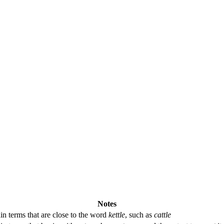
Notes
in terms that are close to the word
kettle
, such as
cattle