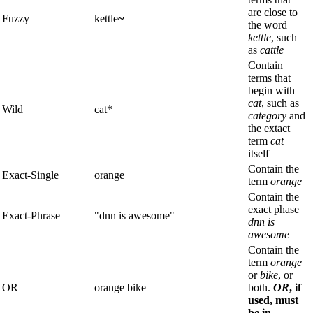
are close to
Fuzzy
kettle
~
the word
kettle
, such
as
cattle
Contain
terms that
begin with
cat
, such as
Wild
cat*
category
and
the extact
term
cat
itself
Contain the
Exact-Single
orange
term
orange
Contain the
exact phase
Exact-Phrase
"dnn is awesome"
dnn is
awesome
Contain the
term
orange
or
bike
, or
OR
orange bike
both.
OR
, if
used, must
be in