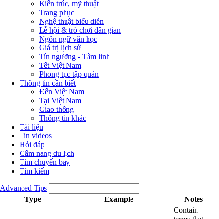
Kiến trúc, mỹ thuật
Trang phục
Nghệ thuật biểu diễn
Lễ hội & trò chơi dân gian
Ngôn ngữ văn học
Giá trị lịch sử
Tín ngưỡng - Tâm linh
Tết Việt Nam
Phong tục tập quán
Thông tin cần biết
Đến Việt Nam
Tại Việt Nam
Giao thông
Thông tin khác
Tài liệu
Tin videos
Hỏi đáp
Cẩm nang du lịch
Tìm chuyến bay
Tìm kiếm
Advanced Tips
Type
Example
Notes
Contain
terms that