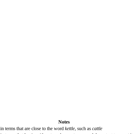
Notes
in terms that are close to the word
kettle
, such as
cattle