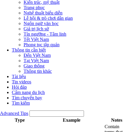
Kiến trúc, mỹ thuật
Trang phục
Nghệ thuật biểu diễn
Lễ hội & trò chơi dân gian
Ngôn ngữ văn học
Giá trị lịch sử
Tín ngưỡng - Tâm linh
Tết Việt Nam
Phong tục tập quán
Thông tin cần biết
Đến Việt Nam
Tại Việt Nam
Giao thông
Thông tin khác
Tài liệu
Tin videos
Hỏi đáp
Cẩm nang du lịch
Tìm chuyến bay
Tìm kiếm
Advanced Tips
Type
Example
Notes
Contain
terms that