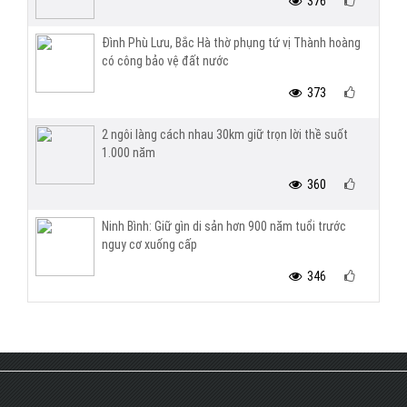
376
Đình Phù Lưu, Bắc Hà thờ phụng tứ vị Thành hoàng
có công bảo vệ đất nước
373
2 ngôi làng cách nhau 30km giữ trọn lời thề suốt
1.000 năm
360
Ninh Bình: Giữ gìn di sản hơn 900 năm tuổi trước
nguy cơ xuống cấp
346