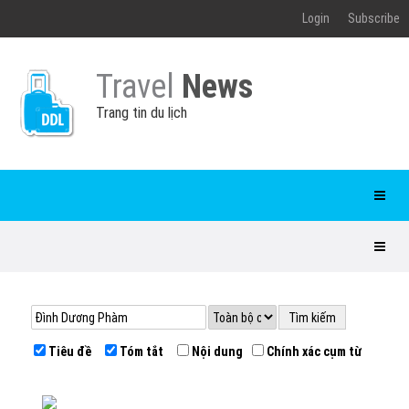
Login
Subscribe
Travel
News
Trang tin du lịch
Tiêu đề
Tóm tắt
Nội dung
Chính xác cụm từ