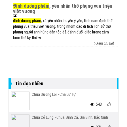
đình dương phàm
, yên nhân thờ phụng vua triệu
việt vương
đình dương phàm
, xã yên nhân, huyện ý yên, tỉnh nam định thờ
phụng vua triệu việt vương, trong nhóm các di tích lịch sử thờ
phụng người anh hùng dân tộc đã đánh đuổi giặc lương xâm
lược thế kỷ thứ vi.
Xem chi tiết
Tin đọc nhiều
Chùa Dương Lôi - Cha Lư Tự
543
Chùa Cổ Lũng - Chùa Đình Cả, Gia Bình, Bắc Ninh