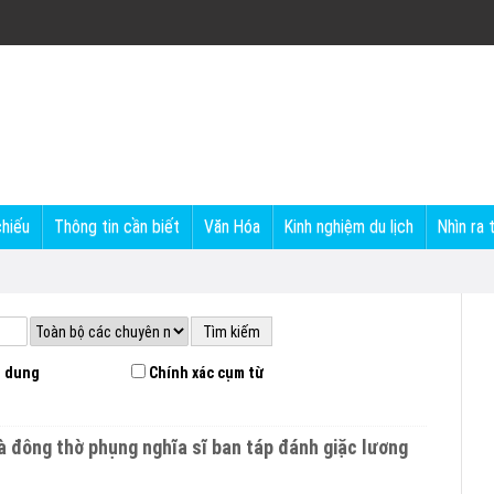
chiếu
Thông tin cần biết
Văn Hóa
Kinh nghiệm du lịch
Nhìn ra 
 dung
Chính xác cụm từ