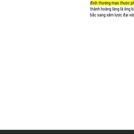
đình thượng mạo thuộc p
thành hoàng làng là ông b
bắc sang xâm lược đại việ