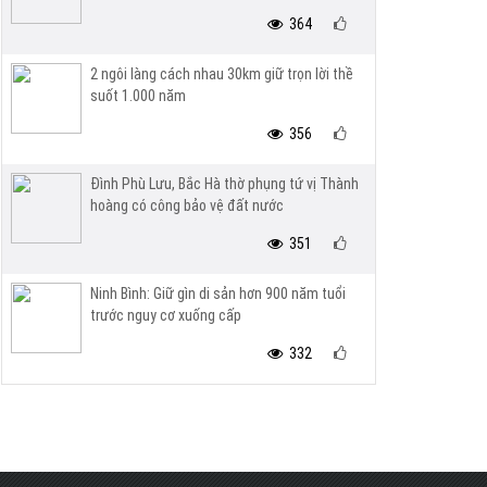
364
2 ngôi làng cách nhau 30km giữ trọn lời thề
suốt 1.000 năm
356
Đình Phù Lưu, Bắc Hà thờ phụng tứ vị Thành
hoàng có công bảo vệ đất nước
351
Ninh Bình: Giữ gìn di sản hơn 900 năm tuổi
trước nguy cơ xuống cấp
332