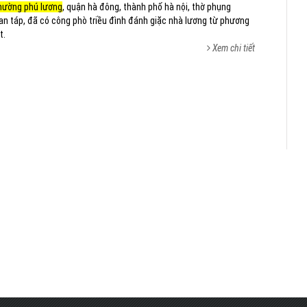
hường phú lương
, quận hà đông, thành phố hà nội, thờ phụng
an táp, đã có công phò triều đình đánh giặc nhà lương từ phương
t.
Xem chi tiết