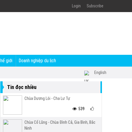
Login
Subscribe
thế giới
Doanh nghiệp du lịch
English
Tin đọc nhiều
Chùa Dương Lôi - Cha Lư Tự
539
Chùa Cổ Lũng - Chùa Đình Cả, Gia Bình, Bắc
Ninh