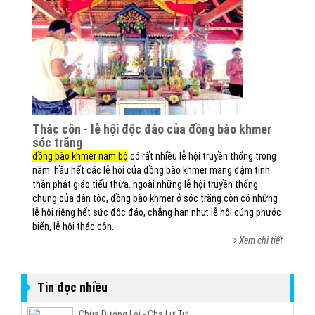
thác côn - lễ hội độc đáo của đồng bào khmer
sóc trăng
đồng bào khmer nam bộ
có rất nhiều lễ hội truyền thống trong
năm. hầu hết các lễ hội của đồng bào khmer mang đậm tinh
thần phật giáo tiểu thừa. ngoài những lễ hội truyền thống
chung của dân tộc, đồng bào khmer ở sóc trăng còn có những
lễ hội riêng hết sức độc đáo, chẳng hạn như: lễ hội cúng phước
biển, lễ hội thác côn...
Xem chi tiết
Tin đọc nhiều
Chùa Dương Lôi - Cha Lư Tự