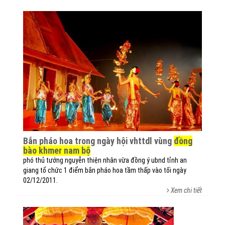
bắn pháo hoa trong ngày hội vhttdl vùng
đồng
bào khmer nam bộ
phó thủ tướng nguyễn thiện nhân vừa đồng ý ubnd tỉnh an
giang tổ chức 1 điểm bắn pháo hoa tầm thấp vào tối ngày
02/12/2011.
Xem chi tiết