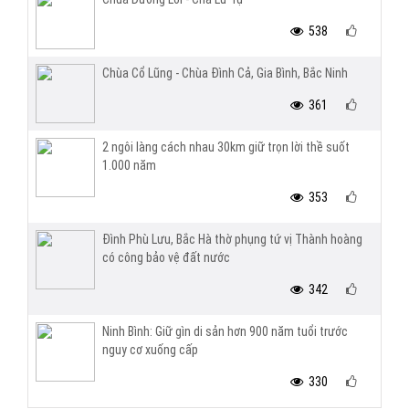
538
Chùa Cổ Lũng - Chùa Đình Cả, Gia Bình, Bắc Ninh
361
2 ngôi làng cách nhau 30km giữ trọn lời thề suốt
1.000 năm
353
Đình Phù Lưu, Bắc Hà thờ phụng tứ vị Thành hoàng
có công bảo vệ đất nước
342
Ninh Bình: Giữ gìn di sản hơn 900 năm tuổi trước
nguy cơ xuống cấp
330