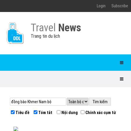
Login
Subscribe
Travel
News
Trang tin du lịch
Tiêu đề
Tóm tắt
Nội dung
Chính xác cụm từ