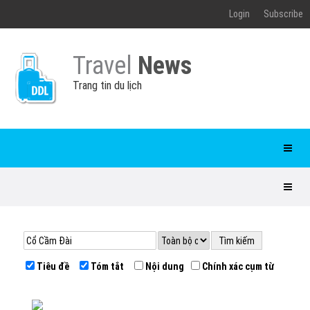
Login
Subscribe
Travel
News
Trang tin du lịch
Tiêu đề
Tóm tắt
Nội dung
Chính xác cụm từ