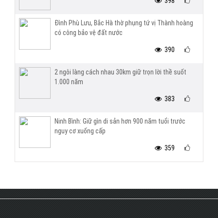
398
Đình Phù Lưu, Bắc Hà thờ phụng tứ vị Thành hoàng
có công bảo vệ đất nước
390
2 ngôi làng cách nhau 30km giữ trọn lời thề suốt
1.000 năm
383
Ninh Bình: Giữ gìn di sản hơn 900 năm tuổi trước
nguy cơ xuống cấp
359