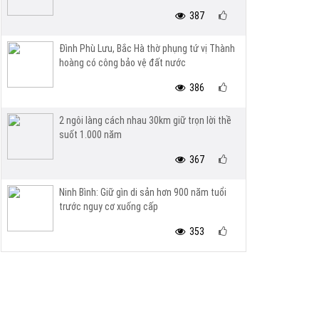
387
Đình Phù Lưu, Bắc Hà thờ phụng tứ vị Thành
hoàng có công bảo vệ đất nước
386
2 ngôi làng cách nhau 30km giữ trọn lời thề
suốt 1.000 năm
367
Ninh Bình: Giữ gìn di sản hơn 900 năm tuổi
trước nguy cơ xuống cấp
353