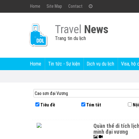
Home
Site Map
Contact
Travel
News
Trang tin du lịch
Home
Tin tức - Sự kiện
Dịch vụ du lịch
Visa, hộ 
Tiêu đề
Tóm tắt
Nội
quần thể di tích l
minh đại vương