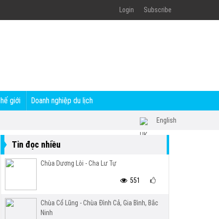
Login
Subscribe
thế giới
Doanh nghiệp du lịch
English
Tin đọc nhiều
Chùa Dương Lôi - Cha Lư Tự
551
Chùa Cổ Lũng - Chùa Đình Cả, Gia Bình, Bắc
Ninh