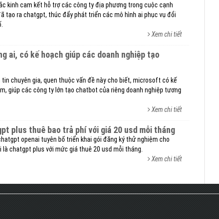
ắc kinh cam kết hỗ trợ các công ty địa phương trong cuộc cạnh
đã tạo ra chatgpt, thúc đẩy phát triển các mô hình ai phục vụ đổi
ố.
Xem chi tiết
 tin chuyên gia, quen thuộc vấn đề này cho biết, microsoft có kế
, giúp các công ty lớn tạo chatbot của riêng doanh nghiệp tương
Xem chi tiết
gpt plus thuê bao trả phí với giá 20 usd mỗi tháng
chatgpt openai tuyên bố triển khai gói đăng ký thử nghiệm cho
i là chatgpt plus với mức giá thuê 20 usd mỗi tháng.
Xem chi tiết