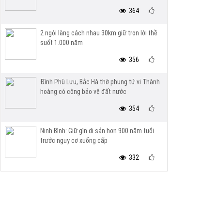
364
2 ngôi làng cách nhau 30km giữ trọn lời thề
suốt 1.000 năm
356
Đình Phù Lưu, Bắc Hà thờ phụng tứ vị Thành
hoàng có công bảo vệ đất nước
354
Ninh Bình: Giữ gìn di sản hơn 900 năm tuổi
trước nguy cơ xuống cấp
332