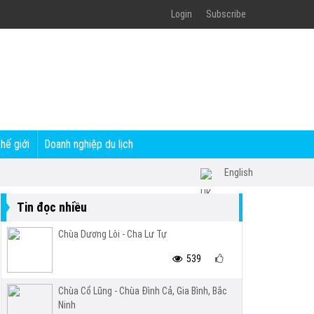
Login
Subscribe
thế giới
Doanh nghiệp du lịch
English
Tin đọc nhiều
Chùa Dương Lôi - Cha Lư Tự
539
Chùa Cổ Lũng - Chùa Đình Cả, Gia Bình, Bắc
Ninh