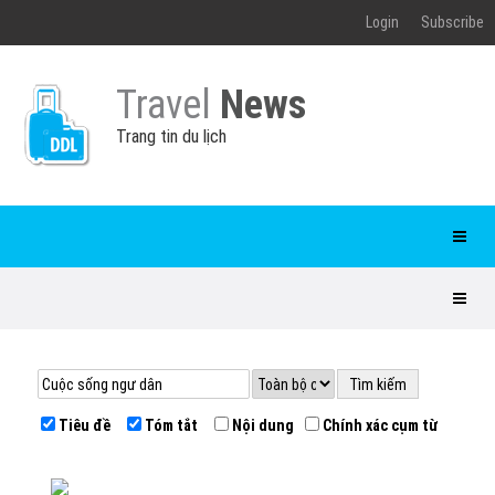
Login
Subscribe
Travel
News
Trang tin du lịch
Tiêu đề
Tóm tắt
Nội dung
Chính xác cụm từ