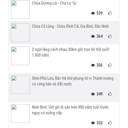
Chùa Dương Lôi - Cha Lư Tự
539
Chùa Cổ Lũng - Chùa Đình Cả, Gia Bình, Bắc Ninh
364
2 ngôi làng cách nhau 30km giữ trọn lời thề suốt
1.000 năm
356
Đình Phù Lưu, Bắc Hà thờ phụng tứ vị Thành hoàng
có công bảo vệ đất nước
349
Ninh Bình: Giữ gìn di sản hơn 900 năm tuổi trước
nguy cơ xuống cấp
332