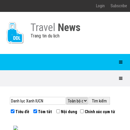
Login
Subscribe
Travel
News
Trang tin du lịch
Tiêu đề
Tóm tắt
Nội dung
Chính xác cụm từ