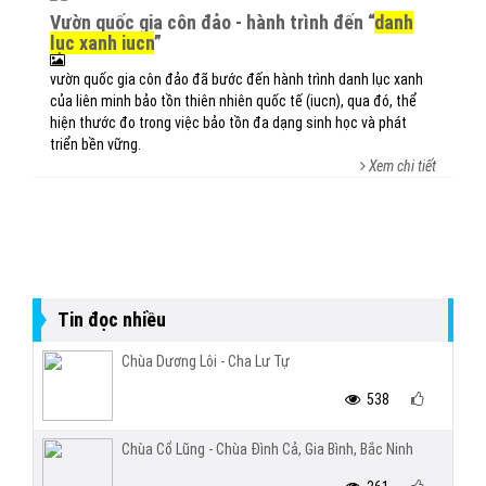
vườn quốc gia côn đảo - hành trình đến “
danh
lục xanh iucn
”
vườn quốc gia côn đảo đã bước đến hành trình danh lục xanh
của liên minh bảo tồn thiên nhiên quốc tế (iucn), qua đó, thể
hiện thước đo trong việc bảo tồn đa dạng sinh học và phát
triển bền vững.
Xem chi tiết
Tin đọc nhiều
Chùa Dương Lôi - Cha Lư Tự
538
Chùa Cổ Lũng - Chùa Đình Cả, Gia Bình, Bắc Ninh