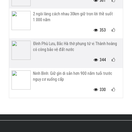
361
2 ngôi làng cách nhau 30km giữ trọn lời thề suốt
1.000 năm
353
Đình Phù Lưu, Bắc Hà thờ phụng tứ vị Thành hoàng
có công bảo vệ đất nước
344
Ninh Bình: Giữ gìn di sản hơn 900 năm tuổi trước
nguy cơ xuống cấp
330