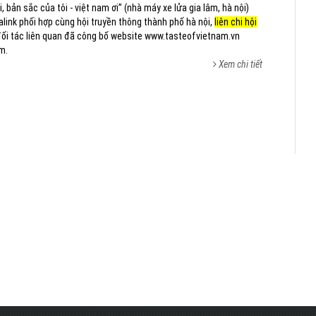
, bản sắc của tôi - việt nam ơi” (nhà máy xe lửa gia lâm, hà nội)
link phối hợp cùng hội truyền thông thành phố hà nội,
liên chi hội
ối tác liên quan đã công bố website www.tasteofvietnam.vn
m.
Xem chi tiết