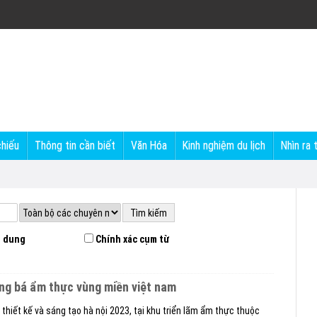
chiếu
Thông tin cần biết
Văn Hóa
Kinh nghiệm du lịch
Nhìn ra 
 dung
Chính xác cụm từ
ảng bá ẩm thực vùng miền việt nam
 thiết kế và sáng tạo hà nội 2023, tại khu triển lãm ẩm thực thuộc