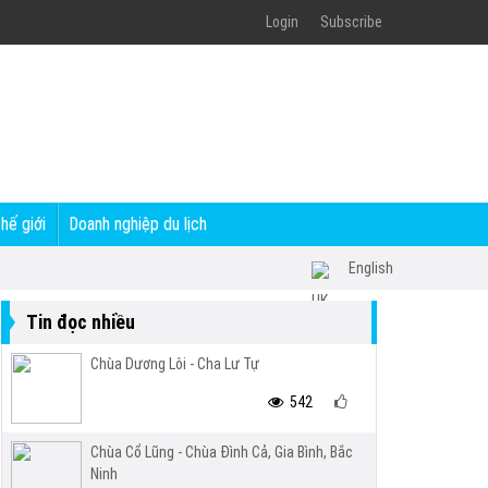
Login
Subscribe
thế giới
Doanh nghiệp du lịch
English
Tin đọc nhiều
Chùa Dương Lôi - Cha Lư Tự
542
Chùa Cổ Lũng - Chùa Đình Cả, Gia Bình, Bắc
Ninh