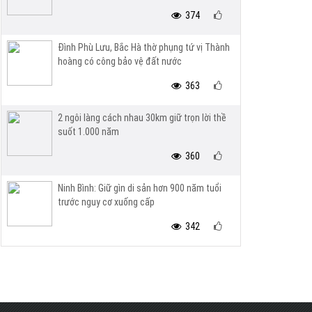
374
Đình Phù Lưu, Bắc Hà thờ phụng tứ vị Thành
hoàng có công bảo vệ đất nước
363
2 ngôi làng cách nhau 30km giữ trọn lời thề
suốt 1.000 năm
360
Ninh Bình: Giữ gìn di sản hơn 900 năm tuổi
trước nguy cơ xuống cấp
342