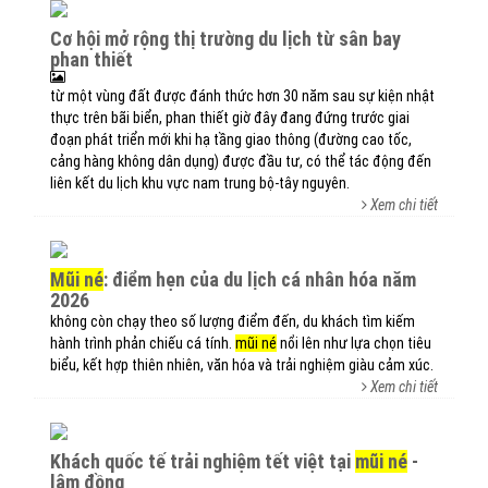
cơ hội mở rộng thị trường du lịch từ sân bay
phan thiết
từ một vùng đất được đánh thức hơn 30 năm sau sự kiện nhật
thực trên bãi biển, phan thiết giờ đây đang đứng trước giai
đoạn phát triển mới khi hạ tầng giao thông (đường cao tốc,
cảng hàng không dân dụng) được đầu tư, có thể tác động đến
liên kết du lịch khu vực nam trung bộ-tây nguyên.
Xem chi tiết
mũi né
: điểm hẹn của du lịch cá nhân hóa năm
2026
không còn chạy theo số lượng điểm đến, du khách tìm kiếm
hành trình phản chiếu cá tính.
mũi né
nổi lên như lựa chọn tiêu
biểu, kết hợp thiên nhiên, văn hóa và trải nghiệm giàu cảm xúc.
Xem chi tiết
khách quốc tế trải nghiệm tết việt tại
mũi né
-
lâm đồng