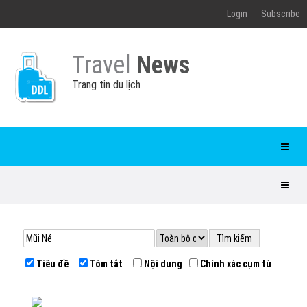
Login
Subscribe
Travel
News
Trang tin du lịch
Tiêu đề
Tóm tắt
Nội dung
Chính xác cụm từ