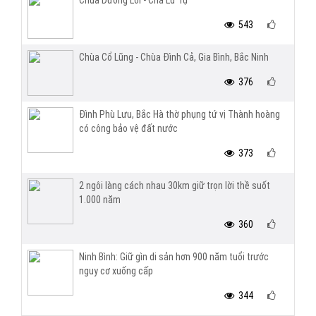
Chùa Dương Lôi - Cha Lư Tự
543
Chùa Cổ Lũng - Chùa Đình Cả, Gia Bình, Bắc Ninh
376
Đình Phù Lưu, Bắc Hà thờ phụng tứ vị Thành hoàng
có công bảo vệ đất nước
373
2 ngôi làng cách nhau 30km giữ trọn lời thề suốt
1.000 năm
360
Ninh Bình: Giữ gìn di sản hơn 900 năm tuổi trước
nguy cơ xuống cấp
344