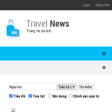
Login
Subscribe
Travel
News
Trang tin du lịch
Tiêu đề
Tóm tắt
Nội dung
Chính xác cụm từ