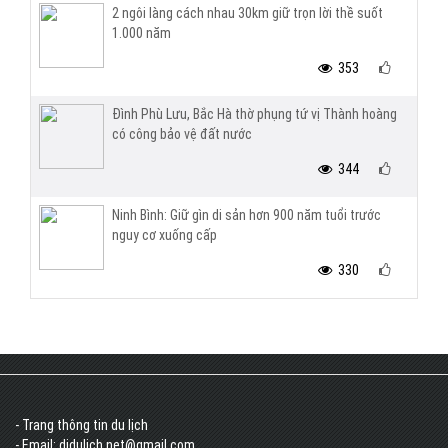
2 ngôi làng cách nhau 30km giữ trọn lời thề suốt
1.000 năm
353
Đình Phù Lưu, Bắc Hà thờ phụng tứ vị Thành hoàng
có công bảo vệ đất nước
344
Ninh Bình: Giữ gìn di sản hơn 900 năm tuổi trước
nguy cơ xuống cấp
330
- Trang thông tin du lịch
- Email: didulich.net@gmail.com