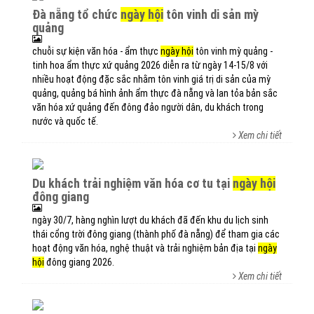
đà nẵng tổ chức
ngày hội
tôn vinh di sản mỳ
quảng
chuỗi sự kiện văn hóa - ẩm thực
ngày hội
tôn vinh mỳ quảng -
tinh hoa ẩm thực xứ quảng 2026 diễn ra từ ngày 14-15/8 với
nhiều hoạt động đặc sắc nhằm tôn vinh giá trị di sản của mỳ
quảng, quảng bá hình ảnh ẩm thực đà nẵng và lan tỏa bản sắc
văn hóa xứ quảng đến đông đảo người dân, du khách trong
nước và quốc tế.
Xem chi tiết
du khách trải nghiệm văn hóa cơ tu tại
ngày hội
đông giang
ngày 30/7, hàng nghìn lượt du khách đã đến khu du lịch sinh
thái cổng trời đông giang (thành phố đà nẵng) để tham gia các
hoạt động văn hóa, nghệ thuật và trải nghiệm bản địa tại
ngày
hội
đông giang 2026.
Xem chi tiết