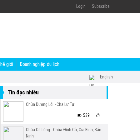
Login
Subscribe
thế giới
Doanh nghiệp du lịch
English
Tin đọc nhiều
Chùa Dương Lôi - Cha Lư Tự
539
Chùa Cổ Lũng - Chùa Đình Cả, Gia Bình, Bắc
Ninh