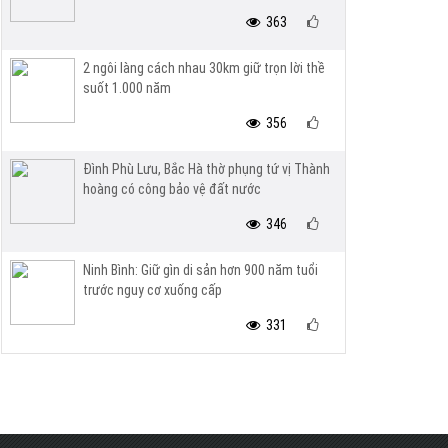
363
2 ngôi làng cách nhau 30km giữ trọn lời thề
suốt 1.000 năm
356
Đình Phù Lưu, Bắc Hà thờ phụng tứ vị Thành
hoàng có công bảo vệ đất nước
346
Ninh Bình: Giữ gìn di sản hơn 900 năm tuổi
trước nguy cơ xuống cấp
331