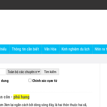
chiếu
Thông tin cần biết
Văn Hóa
Kinh nghiệm du lịch
Nhìn ra 
 dung
Chính xác cụm từ
ân côn -
phú hạng
 3km lại ngăn cách bởi dòng sông đáy, là hai thôn thuộc hai xã,