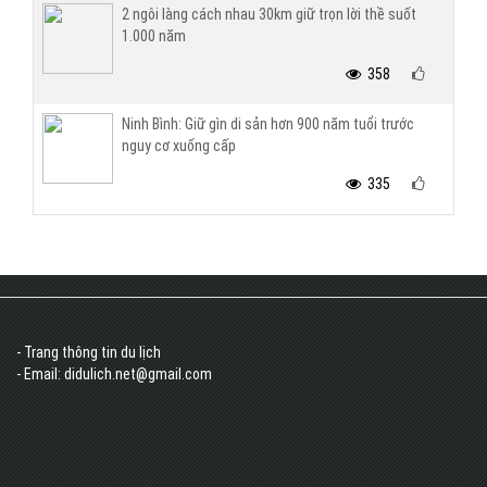
2 ngôi làng cách nhau 30km giữ trọn lời thề suốt
1.000 năm
358
Ninh Bình: Giữ gìn di sản hơn 900 năm tuổi trước
nguy cơ xuống cấp
335
- Trang thông tin du lịch
- Email: didulich.net@gmail.com