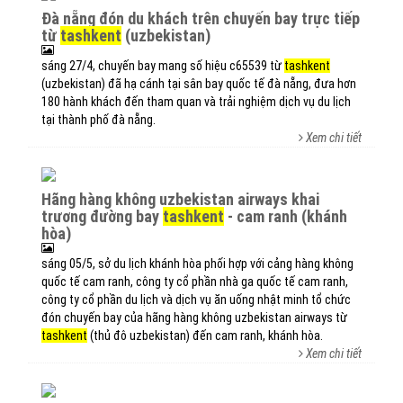
đà nẵng đón du khách trên chuyến bay trực tiếp
từ
tashkent
(uzbekistan)
sáng 27/4, chuyến bay mang số hiệu c65539 từ
tashkent
(uzbekistan) đã hạ cánh tại sân bay quốc tế đà nẵng, đưa hơn
180 hành khách đến tham quan và trải nghiệm dịch vụ du lịch
tại thành phố đà nẵng.
Xem chi tiết
hãng hàng không uzbekistan airways khai
trương đường bay
tashkent
- cam ranh (khánh
hòa)
sáng 05/5, sở du lịch khánh hòa phối hợp với cảng hàng không
quốc tế cam ranh, công ty cổ phần nhà ga quốc tế cam ranh,
công ty cổ phần du lịch và dịch vụ ăn uống nhật minh tổ chức
đón chuyến bay của hãng hàng không uzbekistan airways từ
tashkent
(thủ đô uzbekistan) đến cam ranh, khánh hòa.
Xem chi tiết