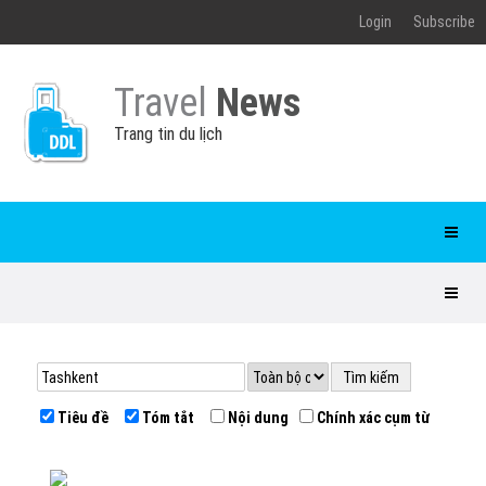
Login
Subscribe
Travel
News
Trang tin du lịch
Tiêu đề
Tóm tắt
Nội dung
Chính xác cụm từ