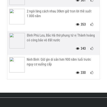
361
2 ngôi làng cách nhau 30km giữ trọn lời thề suốt
1.000 năm
353
Đình Phù Lưu, Bắc Hà thờ phụng tứ vị Thành hoàng
có công bảo vệ đất nước
343
Ninh Bình: Giữ gìn di sản hơn 900 năm tuổi trước
nguy cơ xuống cấp
330