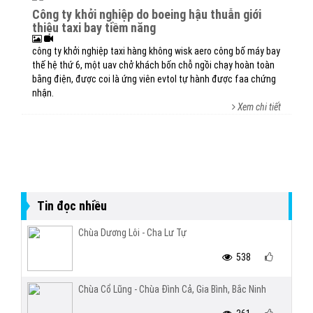
công ty khởi nghiệp do boeing hậu thuẫn giới
thiệu taxi bay tiềm năng
công ty khởi nghiệp taxi hàng không wisk aero công bố máy bay
thế hệ thứ 6, một uav chở khách bốn chỗ ngồi chạy hoàn toàn
bằng điện, được coi là ứng viên evtol tự hành được faa chứng
nhận.
Xem chi tiết
Tin đọc nhiều
Chùa Dương Lôi - Cha Lư Tự
538
Chùa Cổ Lũng - Chùa Đình Cả, Gia Bình, Bắc Ninh