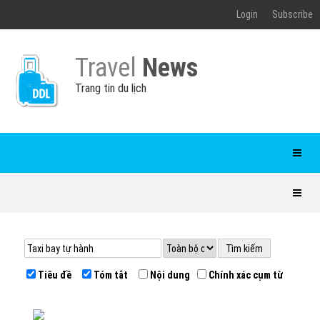
Login
Subscribe
Travel
News
Trang tin du lịch
Tiêu đề
Tóm tắt
Nội dung
Chính xác cụm từ