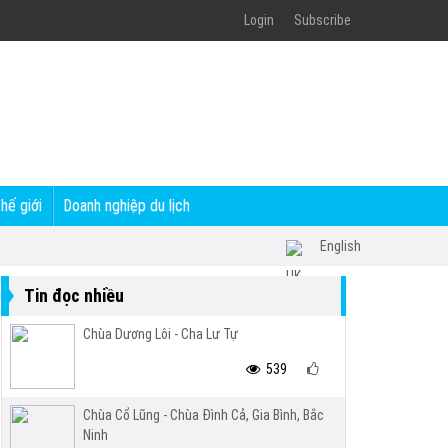
Login
Subscribe
thế giới
Doanh nghiệp du lịch
English
Tin đọc nhiều
Chùa Dương Lôi - Cha Lư Tự
539
Chùa Cổ Lũng - Chùa Đình Cả, Gia Bình, Bắc
Ninh