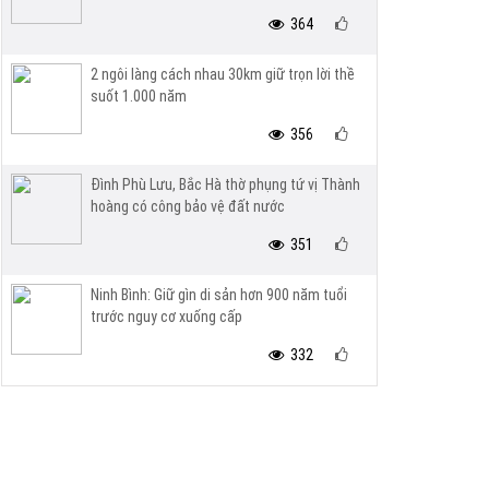
364
2 ngôi làng cách nhau 30km giữ trọn lời thề
suốt 1.000 năm
356
Đình Phù Lưu, Bắc Hà thờ phụng tứ vị Thành
hoàng có công bảo vệ đất nước
351
Ninh Bình: Giữ gìn di sản hơn 900 năm tuổi
trước nguy cơ xuống cấp
332