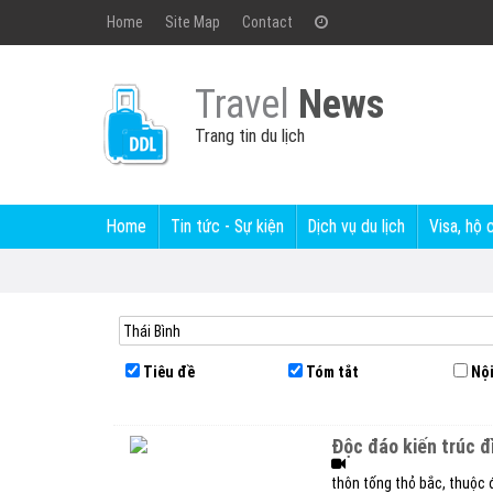
Home
Site Map
Contact
Travel
News
Trang tin du lịch
Home
Tin tức - Sự kiện
Dịch vụ du lịch
Visa, hộ 
Tiêu đề
Tóm tắt
Nội
độc đáo kiến trúc đ
thôn tống thỏ bắc, thuộc