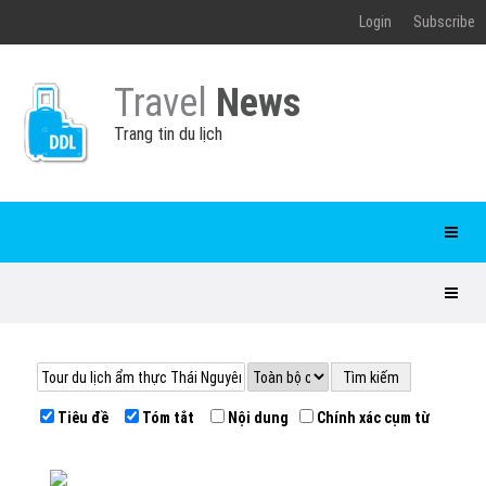
Login
Subscribe
Travel
News
Trang tin du lịch
Tiêu đề
Tóm tắt
Nội dung
Chính xác cụm từ