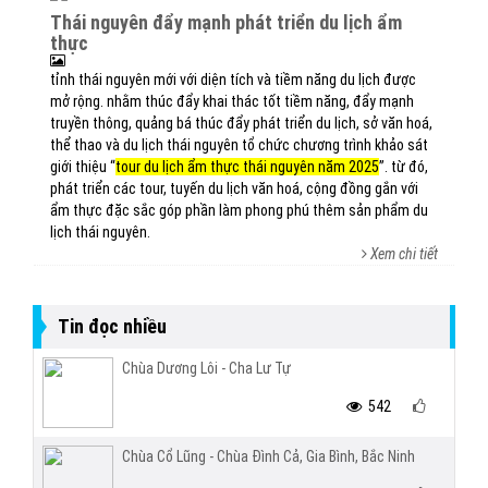
thái nguyên đẩy mạnh phát triển du lịch ẩm
thực
tỉnh thái nguyên mới với diện tích và tiềm năng du lịch được
mở rộng. nhằm thúc đẩy khai thác tốt tiềm năng, đẩy mạnh
truyền thông, quảng bá thúc đẩy phát triển du lịch, sở văn hoá,
thể thao và du lịch thái nguyên tổ chức chương trình khảo sát
giới thiệu “
tour du lịch ẩm thực thái nguyên năm 2025
”. từ đó,
phát triển các tour, tuyến du lịch văn hoá, cộng đồng gắn với
ẩm thực đặc sắc góp phần làm phong phú thêm sản phẩm du
lịch thái nguyên.
Xem chi tiết
Tin đọc nhiều
Chùa Dương Lôi - Cha Lư Tự
542
Chùa Cổ Lũng - Chùa Đình Cả, Gia Bình, Bắc Ninh