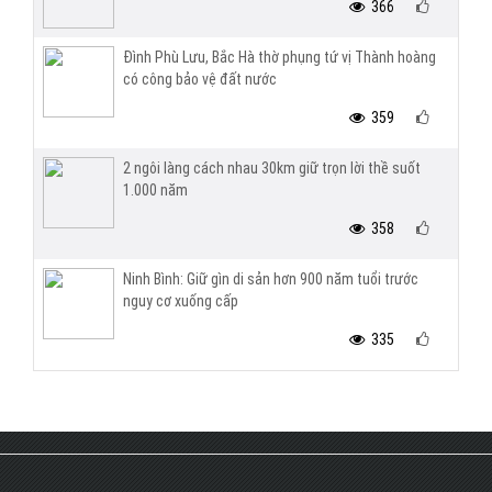
366
Đình Phù Lưu, Bắc Hà thờ phụng tứ vị Thành hoàng
có công bảo vệ đất nước
359
2 ngôi làng cách nhau 30km giữ trọn lời thề suốt
1.000 năm
358
Ninh Bình: Giữ gìn di sản hơn 900 năm tuổi trước
nguy cơ xuống cấp
335