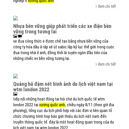
nghiệp ở
vương quốc anh
.
Xem chi tiết
nhựa bền vững giúp phát triển các xe điện bền
vững trong tương lai
xe đua công thức e được chế tạo bằng nhựa bền vững của
công ty hóa dầu ả rập xê út sabic lập kỷ lục thế giới trong cuộc
đua trong nhà ở anh, đồng thởi là tuyên ngôn đầu tiên của
những chiếc ev bền vững tương lai.
Xem chi tiết
quảng bá đậm nét hình ảnh du lịch việt nam tại
wtm london 2022
tiếp nối những hoạt động tại hội chợ du lịch quốc tế wtm
london 2022 tại
vương quốc anh
, chiều ngày 8/11 (theo giờ địa
phương), tổng cục du lịch phối hợp với các đơn vị liên quan tổ
chức chương trình họp báo giới thiệu du lịch việt nam đến
truyền thông quốc tế. đây là một hoạt động quan trọng của du
lịch việt nam tại wtm london 2022.