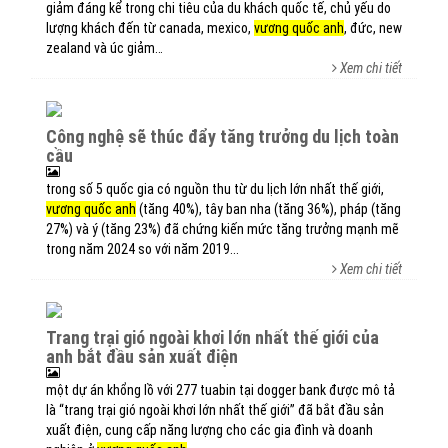
giảm đáng kể trong chi tiêu của du khách quốc tế, chủ yếu do
lượng khách đến từ canada, mexico,
vương quốc anh
, đức, new
zealand và úc giảm…
Xem chi tiết
công nghệ sẽ thúc đẩy tăng trưởng du lịch toàn
cầu
trong số 5 quốc gia có nguồn thu từ du lịch lớn nhất thế giới,
vương quốc anh
(tăng 40%), tây ban nha (tăng 36%), pháp (tăng
27%) và ý (tăng 23%) đã chứng kiến mức tăng trưởng mạnh mẽ
trong năm 2024 so với năm 2019...
Xem chi tiết
trang trại gió ngoài khơi lớn nhất thế giới của
anh bắt đầu sản xuất điện
một dự án khổng lồ với 277 tuabin tại dogger bank được mô tả
là “trang trại gió ngoài khơi lớn nhất thế giới” đã bắt đầu sản
xuất điện, cung cấp năng lượng cho các gia đình và doanh