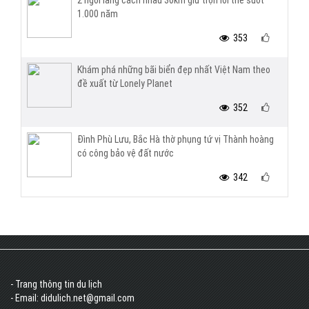
2 ngôi làng cách nhau 30km giữ trọn lời thề suốt
1.000 năm
353
Khám phá những bãi biển đẹp nhất Việt Nam theo
đề xuất từ Lonely Planet
352
Đình Phù Lưu, Bắc Hà thờ phụng tứ vị Thành hoàng
có công bảo vệ đất nước
342
- Trang thông tin du lịch
- Email: didulich.net@gmail.com