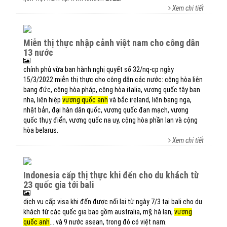
Xem chi tiết
miễn thị thực nhập cảnh việt nam cho công dân
13 nước
chính phủ vừa ban hành nghị quyết số 32/nq-cp ngày
15/3/2022 miễn thị thực cho công dân các nước: cộng hòa liên
bang đức, cộng hòa pháp, cộng hòa italia, vương quốc tây ban
nha, liên hiệp
vương quốc anh
và bắc ireland, liên bang nga,
nhật bản, đại hàn dân quốc, vương quốc đan mạch, vương
quốc thụy điển, vương quốc na uy, cộng hòa phần lan và cộng
hòa belarus.
Xem chi tiết
indonesia cấp thị thực khi đến cho du khách từ
23 quốc gia tới bali
dịch vụ cấp visa khi đến được nối lại từ ngày 7/3 tại bali cho du
khách từ các quốc gia bao gồm australia, mỹ, hà lan,
vương
quốc anh
... và 9 nước asean, trong đó có việt nam.