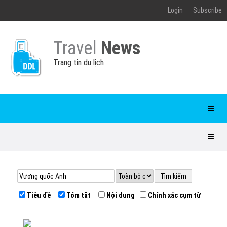
Login
Subscribe
Travel
News
Trang tin du lịch
Tiêu đề
Tóm tắt
Nội dung
Chính xác cụm từ