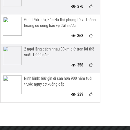
370
Đình Phù Lưu, Bắc Hà thờ phụng tứ vị Thành
hoàng có công bảo vệ đất nước
363
2 ngôi làng cách nhau 30km giữ trọn lời thề
suốt 1.000 năm
358
Ninh Bình: Giữ gìn di sản hơn 900 năm tuổi
trước nguy cơ xuống cấp
339