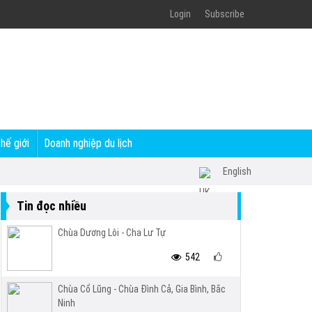
Login
Subscribe
thế giới
Doanh nghiệp du lịch
English
Tin đọc nhiều
Chùa Dương Lôi - Cha Lư Tự
542
Chùa Cổ Lũng - Chùa Đình Cả, Gia Bình, Bắc
Ninh