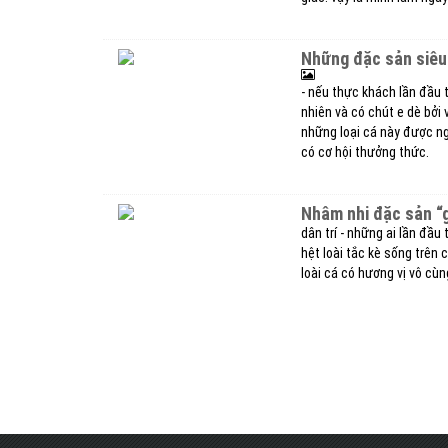
những đặc sản siêu
- nếu thực khách lần đầu 
nhiên và có chút e dè bởi 
những loại cá này được ng
có cơ hội thưởng thức.
nhâm nhi đặc sản “
dân trí - những ai lần đầu
hệt loài tắc kè sống trên 
loài cá có hương vị vô cùn