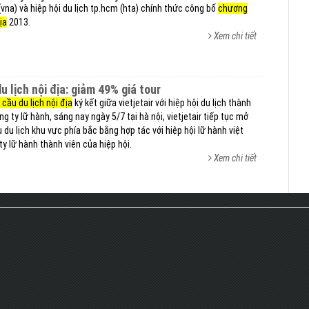
(vna) và hiệp hội du lịch tp.hcm (hta) chính thức công bố
chương
ịa
2013.
Xem chi tiết
 du lịch nội địa: giảm 49% giá tour
 cầu du lịch nội địa
ký kết giữa vietjetair với hiệp hội du lịch thành
g ty lữ hành, sáng nay ngày 5/7 tại hà nội, vietjetair tiếp tục mở
 du lịch khu vực phía bắc bằng hợp tác với hiệp hội lữ hành việt
y lữ hành thành viên của hiệp hội.
Xem chi tiết