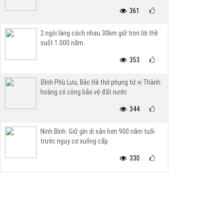
361
2 ngôi làng cách nhau 30km giữ trọn lời thề
suốt 1.000 năm
353
Đình Phù Lưu, Bắc Hà thờ phụng tứ vị Thành
hoàng có công bảo vệ đất nước
344
Ninh Bình: Giữ gìn di sản hơn 900 năm tuổi
trước nguy cơ xuống cấp
330