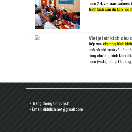
hôm 2.4, vietnam airlines 
trình kích cầu du lịch nội đ
vietjetair kích cầu
tiếp sau
chương trình kích
phố hồ chí minh và các côn
rộng chương trình kích cầu
nam (vista) cùng 16 công t
- Trang thông tin du lịch
- Email: didulich.net@gmail.com