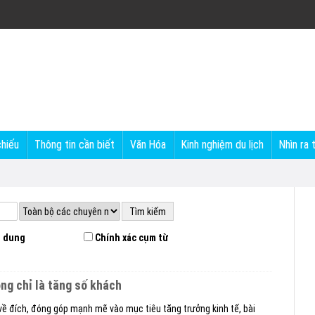
chiếu
Thông tin cần biết
Văn Hóa
Kinh nghiệm du lịch
Nhìn ra 
 dung
Chính xác cụm từ
ông chỉ là tăng số khách
 về đích, đóng góp mạnh mẽ vào mục tiêu tăng trưởng kinh tế, bài