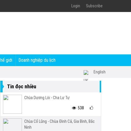
Login
Subscribe
thế giới
Doanh nghiệp du lịch
English
Tin đọc nhiều
Chùa Dương Lôi - Cha Lư Tự
538
Chùa Cổ Lũng - Chùa Đình Cả, Gia Bình, Bắc
Ninh