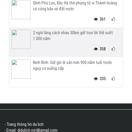
Đình Phù Lưu, Bắc Hà thờ phụng tứ vị Thành hoàng
có công bảo vệ đất nước
361
2 ngôi làng cách nhau 30km giữ trọn lời thề suốt
1.000 năm
358
Ninh Bình: Giữ gìn di sản hơn 900 năm tuổi trước
nguy cơ xuống cấp
335
- Trang thông tin du lịch
- Email: didulich.net@gmail.com