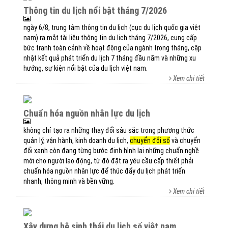
thông tin du lịch nổi bật tháng 7/2026
ngày 6/8, trung tâm thông tin du lịch (cục du lịch quốc gia việt
nam) ra mắt tài liệu thông tin du lịch tháng 7/2026, cung cấp
bức tranh toàn cảnh về hoạt động của ngành trong tháng, cập
nhật kết quả phát triển du lịch 7 tháng đầu năm và những xu
hướng, sự kiện nổi bật của du lịch việt nam.
Xem chi tiết
chuẩn hóa nguồn nhân lực du lịch
không chỉ tạo ra những thay đổi sâu sắc trong phương thức
quản lý, vận hành, kinh doanh du lịch,
chuyển đổi số
và chuyển
đổi xanh còn đang từng bước định hình lại những chuẩn nghề
mới cho người lao động, từ đó đặt ra yêu cầu cấp thiết phải
chuẩn hóa nguồn nhân lực để thúc đẩy du lịch phát triển
nhanh, thông minh và bền vững.
Xem chi tiết
xây dựng hệ sinh thái du lịch số việt nam