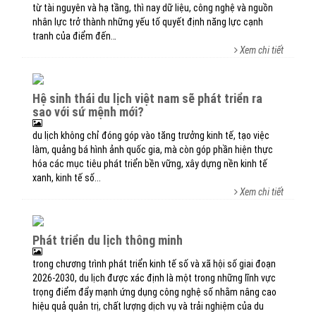
từ tài nguyên và hạ tầng, thì nay dữ liệu, công nghệ và nguồn
nhân lực trở thành những yếu tố quyết định năng lực cạnh
tranh của điểm đến…
Xem chi tiết
hệ sinh thái du lịch việt nam sẽ phát triển ra
sao với sứ mệnh mới?
du lịch không chỉ đóng góp vào tăng trưởng kinh tế, tạo việc
làm, quảng bá hình ảnh quốc gia, mà còn góp phần hiện thực
hóa các mục tiêu phát triển bền vững, xây dựng nền kinh tế
xanh, kinh tế số...
Xem chi tiết
phát triển du lịch thông minh
trong chương trình phát triển kinh tế số và xã hội số giai đoạn
2026-2030, du lịch được xác định là một trong những lĩnh vực
trọng điểm đẩy mạnh ứng dụng công nghệ số nhằm nâng cao
hiệu quả quản trị, chất lượng dịch vụ và trải nghiệm của du