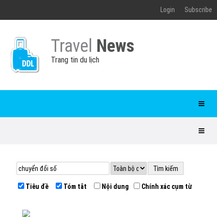
Login
Subscribe
Travel
News
Trang tin du lịch
Tiêu đề
Tóm tắt
Nội dung
Chính xác cụm từ