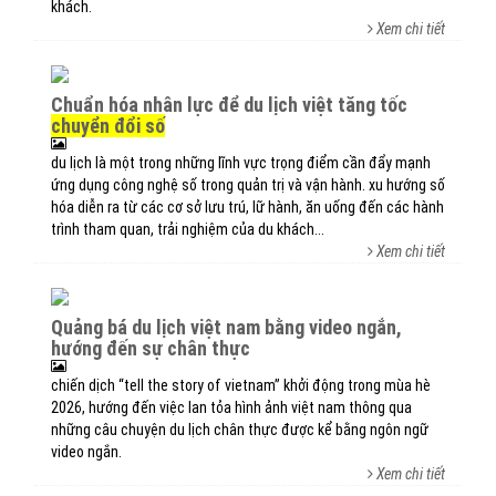
khách.
Xem chi tiết
chuẩn hóa nhân lực để du lịch việt tăng tốc
chuyển đổi số
du lịch là một trong những lĩnh vực trọng điểm cần đẩy mạnh
ứng dụng công nghệ số trong quản trị và vận hành. xu hướng số
hóa diễn ra từ các cơ sở lưu trú, lữ hành, ăn uống đến các hành
trình tham quan, trải nghiệm của du khách...
Xem chi tiết
quảng bá du lịch việt nam bằng video ngắn,
hướng đến sự chân thực
chiến dịch “tell the story of vietnam” khởi động trong mùa hè
2026, hướng đến việc lan tỏa hình ảnh việt nam thông qua
những câu chuyện du lịch chân thực được kể bằng ngôn ngữ
video ngắn.
Xem chi tiết