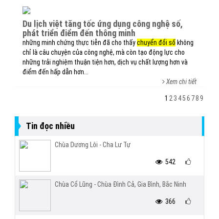
du lịch việt tăng tốc ứng dụng công nghệ số,
phát triển điểm đến thông minh
những minh chứng thực tiễn đã cho thấy
chuyển đổi số
không
chỉ là câu chuyện của công nghệ, mà còn tạo động lực cho
những trải nghiệm thuận tiện hơn, dịch vụ chất lượng hơn và
điểm đến hấp dẫn hơn...
Xem chi tiết
1
2
3
4
5
6
7
8
9
Tin đọc nhiều
Chùa Dương Lôi - Cha Lư Tự
542
Chùa Cổ Lũng - Chùa Đình Cả, Gia Bình, Bắc Ninh
366