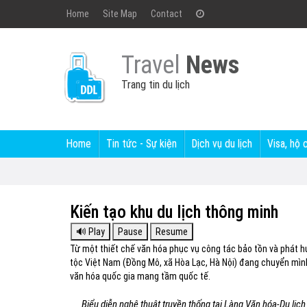
Home
Site Map
Contact
Travel
News
Trang tin du lịch
Home
Tin tức - Sự kiện
Dịch vụ du lịch
Visa, hộ 
Kiến tạo khu du lịch thông minh
Từ một thiết chế văn hóa phục vụ công tác bảo tồn và phát huy
tộc Việt Nam (Đồng Mô, xã Hòa Lạc, Hà Nội) đang chuyển mìn
văn hóa quốc gia mang tầm quốc tế.
Biểu diễn nghệ thuật truyền thống tại Làng Văn hóa-Du l