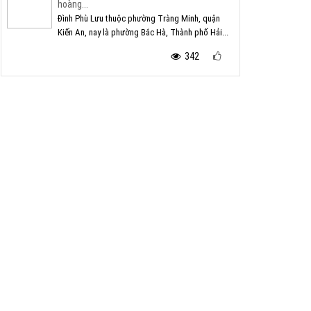
hoàng...
Đình Phù Lưu thuộc phường Tràng Minh, quận
Kiến An, nay là phường Bắc Hà, Thành phố Hải...
342