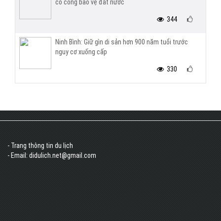
có công bảo vệ đất nước
344
Ninh Bình: Giữ gìn di sản hơn 900 năm tuổi trước
nguy cơ xuống cấp
330
- Trang thông tin du lịch
- Email: didulich.net@gmail.com