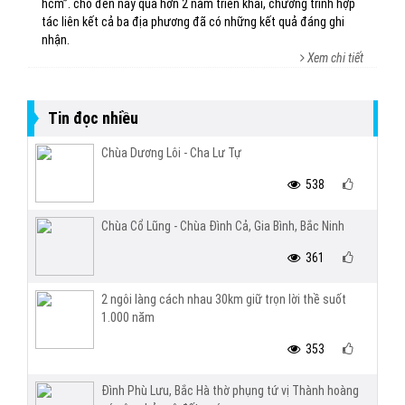
hcm”. cho đến nay qua hơn 2 năm triển khai, chương trình hợp
tác liên kết cả ba địa phương đã có những kết quả đáng ghi
nhận.
Xem chi tiết
Tin đọc nhiều
Chùa Dương Lôi - Cha Lư Tự
538
Chùa Cổ Lũng - Chùa Đình Cả, Gia Bình, Bắc Ninh
361
2 ngôi làng cách nhau 30km giữ trọn lời thề suốt
1.000 năm
353
Đình Phù Lưu, Bắc Hà thờ phụng tứ vị Thành hoàng