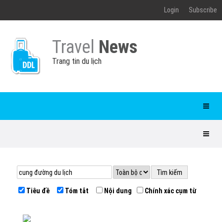
Login
Subscribe
Travel
News
Trang tin du lịch
Tiêu đề
Tóm tắt
Nội dung
Chính xác cụm từ