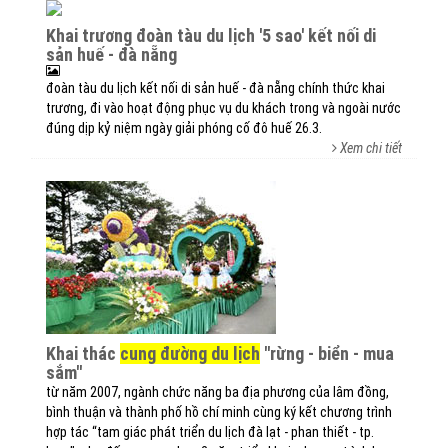
khai trương đoàn tàu du lịch '5 sao' kết nối di
sản huế - đà nẵng
đoàn tàu du lịch kết nối di sản huế - đà nẵng chính thức khai
trương, đi vào hoạt động phục vụ du khách trong và ngoài nước
đúng dịp kỷ niệm ngày giải phóng cố đô huế 26.3.
Xem chi tiết
khai thác
cung đường du lịch
''rừng - biển - mua
sắm''
từ năm 2007, ngành chức năng ba địa phương của lâm đồng,
bình thuận và thành phố hồ chí minh cùng ký kết chương trình
hợp tác “tam giác phát triển du lịch đà lạt - phan thiết - tp.