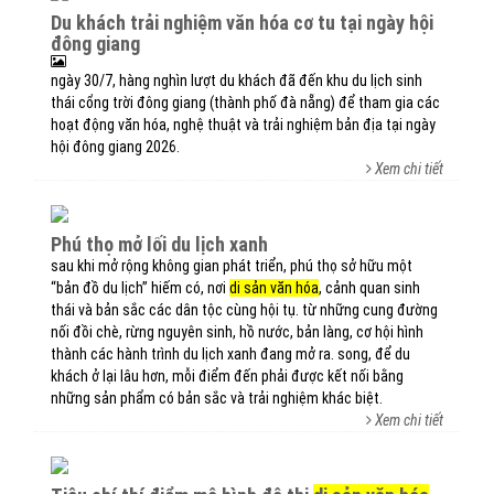
du khách trải nghiệm văn hóa cơ tu tại ngày hội
đông giang
ngày 30/7, hàng nghìn lượt du khách đã đến khu du lịch sinh
thái cổng trời đông giang (thành phố đà nẵng) để tham gia các
hoạt động văn hóa, nghệ thuật và trải nghiệm bản địa tại ngày
hội đông giang 2026.
Xem chi tiết
phú thọ mở lối du lịch xanh
sau khi mở rộng không gian phát triển, phú thọ sở hữu một
“bản đồ du lịch” hiếm có, nơi
di sản văn hóa
, cảnh quan sinh
thái và bản sắc các dân tộc cùng hội tụ. từ những cung đường
nối đồi chè, rừng nguyên sinh, hồ nước, bản làng, cơ hội hình
thành các hành trình du lịch xanh đang mở ra. song, để du
khách ở lại lâu hơn, mỗi điểm đến phải được kết nối bằng
những sản phẩm có bản sắc và trải nghiệm khác biệt.
Xem chi tiết