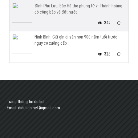
Đình Phù Lưu, Bắc Hà thờ phụng tứ vị Thành hoàng
có công bảo vệ đất nước
342
Ninh Bình: Giữ gìn di sản hơn 900 năm tuổi trước
nguy cơ xuống cấp
328
- Trang thông tin du lịch
- Email: didulich.net@gmail.com