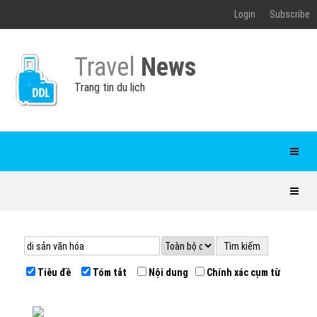
Login
Subscribe
Travel
News
Trang tin du lịch
Tiêu đề
Tóm tắt
Nội dung
Chính xác cụm từ