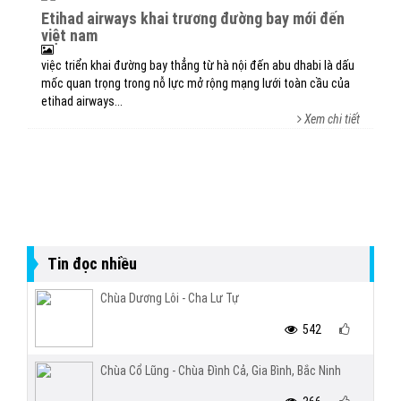
etihad airways khai trương đường bay mới đến
việt nam
việc triển khai đường bay thẳng từ hà nội đến abu dhabi là dấu
mốc quan trọng trong nỗ lực mở rộng mạng lưới toàn cầu của
etihad airways...
Xem chi tiết
Tin đọc nhiều
Chùa Dương Lôi - Cha Lư Tự
542
Chùa Cổ Lũng - Chùa Đình Cả, Gia Bình, Bắc Ninh