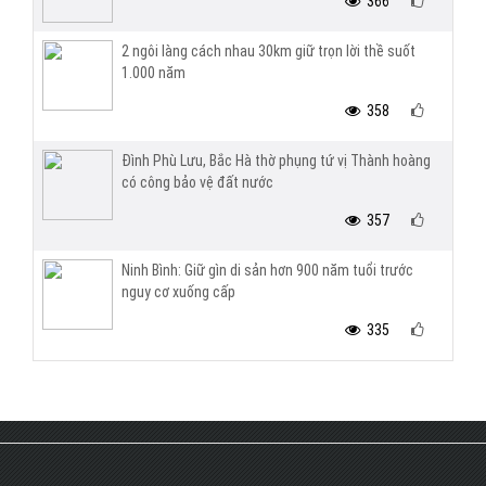
366
2 ngôi làng cách nhau 30km giữ trọn lời thề suốt
1.000 năm
358
Đình Phù Lưu, Bắc Hà thờ phụng tứ vị Thành hoàng
có công bảo vệ đất nước
357
Ninh Bình: Giữ gìn di sản hơn 900 năm tuổi trước
nguy cơ xuống cấp
335