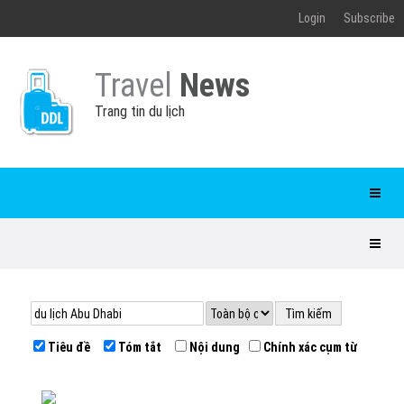
Login
Subscribe
Travel
News
Trang tin du lịch
Tiêu đề
Tóm tắt
Nội dung
Chính xác cụm từ