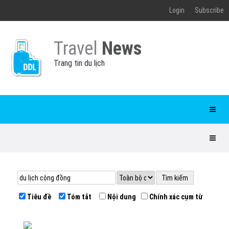
Login
Subscribe
Travel
News
Trang tin du lịch
Tiêu đề
Tóm tắt
Nội dung
Chính xác cụm từ