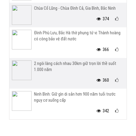
Chùa Cổ Lũng - Chùa Đình Cả, Gia Bình, Bắc Ninh
374
Đình Phù Lưu, Bắc Hà thờ phụng tứ vị Thành hoàng
có công bảo vệ đất nước
366
2 ngôi làng cách nhau 30km giữ trọn lời thề suốt
1.000 năm
360
Ninh Bình: Giữ gìn di sản hơn 900 năm tuổi trước
nguy cơ xuống cấp
342