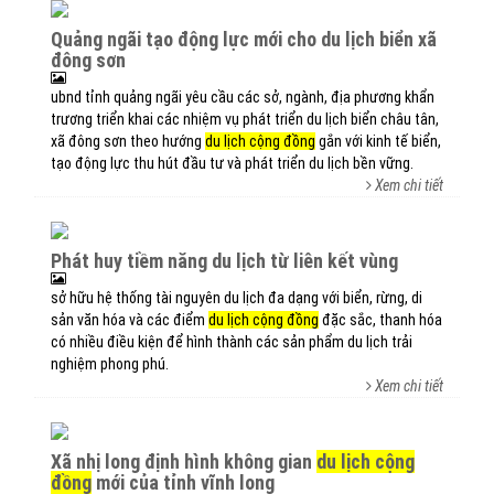
quảng ngãi tạo động lực mới cho du lịch biển xã
đông sơn
ubnd tỉnh quảng ngãi yêu cầu các sở, ngành, địa phương khẩn
trương triển khai các nhiệm vụ phát triển du lịch biển châu tân,
xã đông sơn theo hướng
du lịch cộng đồng
gắn với kinh tế biển,
tạo động lực thu hút đầu tư và phát triển du lịch bền vững.
Xem chi tiết
phát huy tiềm năng du lịch từ liên kết vùng
sở hữu hệ thống tài nguyên du lịch đa dạng với biển, rừng, di
sản văn hóa và các điểm
du lịch cộng đồng
đặc sắc, thanh hóa
có nhiều điều kiện để hình thành các sản phẩm du lịch trải
nghiệm phong phú.
Xem chi tiết
xã nhị long định hình không gian
du lịch cộng
đồng
mới của tỉnh vĩnh long