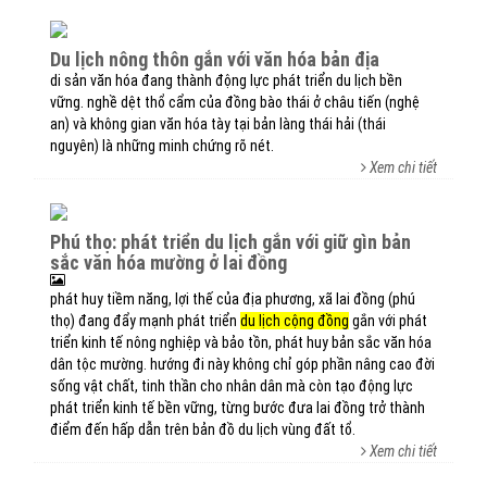
du lịch nông thôn gắn với văn hóa bản địa
di sản văn hóa đang thành động lực phát triển du lịch bền
vững. nghề dệt thổ cẩm của đồng bào thái ở châu tiến (nghệ
an) và không gian văn hóa tày tại bản làng thái hải (thái
nguyên) là những minh chứng rõ nét.
Xem chi tiết
phú thọ: phát triển du lịch gắn với giữ gìn bản
sắc văn hóa mường ở lai đồng
phát huy tiềm năng, lợi thế của địa phương, xã lai đồng (phú
thọ) đang đẩy mạnh phát triển
du lịch cộng đồng
gắn với phát
triển kinh tế nông nghiệp và bảo tồn, phát huy bản sắc văn hóa
dân tộc mường. hướng đi này không chỉ góp phần nâng cao đời
sống vật chất, tinh thần cho nhân dân mà còn tạo động lực
phát triển kinh tế bền vững, từng bước đưa lai đồng trở thành
điểm đến hấp dẫn trên bản đồ du lịch vùng đất tổ.
Xem chi tiết