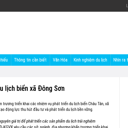
L
chiếu
Thông tin cần biết
Văn Hóa
Kinh nghiệm du lịch
Nhìn ra 
u lịch biển xã Đông Sơn
trương triển khai các nhiệm vụ phát triển du lịch biển Châu Tân, xã
ạo động lực thu hút đầu tư và phát triển du lịch bền vững.
guyên giá trị để phát triển các sản phẩm du lịch trải nghiệm
-KGVX yêu cầu các sở, ngành, địa phương khẩn trương triển khai