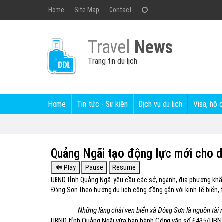
Home
Site Map
Contact
Travel
News
Trang tin du lịch
Home
Tin tức - Sự kiện
Dịch vụ du lịch
Visa, hộ 
Quảng Ngãi tạo động lực mới cho d
UBND tỉnh Quảng Ngãi yêu cầu các sở, ngành, địa phương khẩn 
Đông Sơn theo hướng du lịch cộng đồng gắn với kinh tế biển, t
Những làng chài ven biển xã Đông Sơn là nguồn tài n
UBND tỉnh Quảng Ngãi vừa ban hành Công văn số 6435/UBND