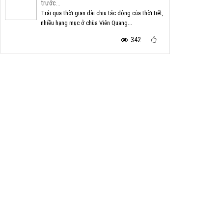
trước...
Trải qua thời gian dài chịu tác động của thời tiết,
nhiều hạng mục ở chùa Viên Quang...
342